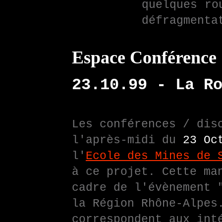
quelques ro
défragmenta
Espace Conférence
23.10.99 - La R
Les conférences / dis
l'après-midi du
23 Oc
l'
Ecole des Mines de 
à ce projet. Cette ma
cadre de l'évènement 
la Région Rhône-Alpes
correspondent aux int