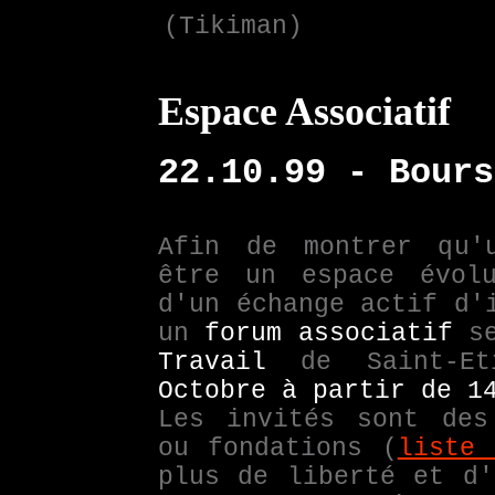
(Tikiman)
Espace Associatif
22.10.99 - Bours
Afin de montrer qu'
être un espace évolu
d'un échange actif d'
un
forum associatif
se
Travail
de Saint-Et
Octobre à partir de 1
Les invités sont des
ou fondations (
liste 
plus de liberté et d'