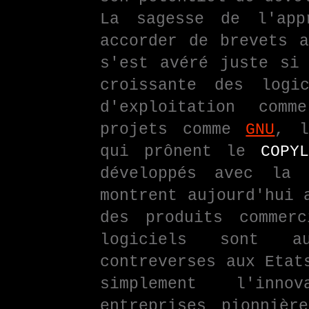
La sagesse de l'app
accorder de brevets a
s'est avéré juste si 
croissante des logi
d'exploitation com
projets comme
GNU
, 
qui prônent le
COPYL
développés avec la 
montrent aujourd'hui 
des produits commer
logiciels sont a
contreverses aux Etat
simplement l'inno
entreprises pionnièr