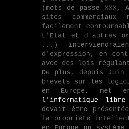
(mots de passe XXX, A
sites commerciaux
facilement contournab
L'Etat et d'autres or
...) interviendrai
d'expression, en cont
avec des lois régulan
De plus, depuis Juin 
brevets sur les logic
en Europe, met en
l'informatique libre
devait être présenté
la propriété intellec
en Europe un système 