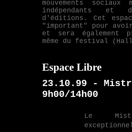
mouvements sociaux 
indépendants et di
d'éditions. Cet espa
"important" pour avoi
et sera également p
même du festival (Hal
Espace Libre
23.10.99 - Mistr
9h00/14h00
Le Mist
exceptionne