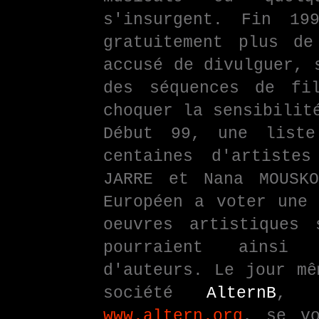
s'insurgent. Fin 1
gratuitement plus de
accusé de divulguer, 
des séquences de fi
choquer la sensibilit
Début 99, une liste
centaines d'artiste
JARRE et Nana MOUSKO
Européen a voter une 
oeuvres artistiques 
pourraient ainsi 
d'auteurs. Le jour mê
société
AlternB
, g
www.altern.org
, se vo