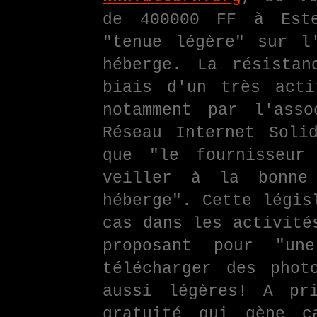
de 400000 FF à Este
"tenue légère" sur l
héberge. La résistan
biais d'un très act
notamment par l'ass
Réseau Internet Soli
que "le fournisseur
veiller à la bonne
héberge". Cette légis
cas dans les activité
proposant pour "un
télécharger des phot
aussi légères! A pr
gratuité qui gène c