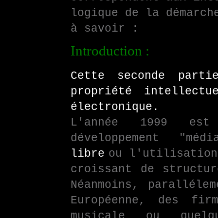
logique de la démarch
à savoir :
Introduction :
Cette seconde parti
propriété intellectu
électronique.
L'année 1999 es
développement "médi
libre
ou l'utilisatio
croissant de structur
Néanmoins, paralléle
Européenne, des fir
musicale ou quelq