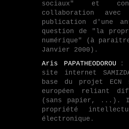
sociaux" et con
collaboration ave
publication d'une a
question de "la propr
numérique" (à paraitr
Janvier 2000).
Aris PAPATHEODOROU
: 
site internet SAMIZ
base du projet ECN 
européen reliant dif
(sans papier, ...). 
propriété intellec
électronique.