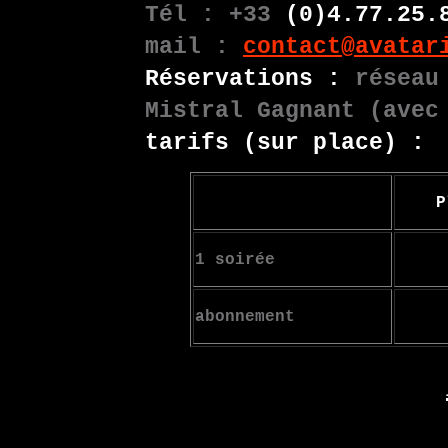
Tél : +33
(0)4.77.25.
mail :
contact@avatar
Réservations :
réseau 
Mistral Gagnant (avec
tarifs (sur place) :
P
1 soirée
abonnement