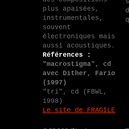
plus apaisées,
instrumentales,
souvent
électroniques mais
aussi acoustiques.
Références :
"macrostigma", cd
avec Dither, Fario
(1997)
"tri", cd (FBWL,
1998)
Le site de FRAGILE