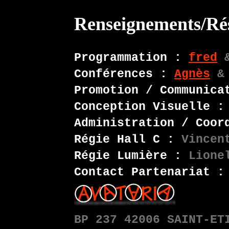
Renseignements/Rés
Programmation :
fred
&
Conférences :
Agnès
& 
Promotion / Communica
Conception Visuelle :
Administration / Coor
Régie Hall C :
Vincen
Régie Lumière :
Lionel
Contact Partenariat :
BP 237 42006 SAINT-ET