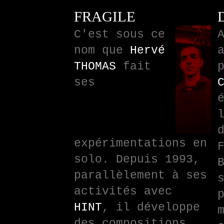
FRAGILE
C'est sous ce
nom que
Hervé
THOMAS
fait
ses
expérimentations en
solo. Depuis 1993,
parallèlement à ses
activités avec
HINT
, il développe
des compositions