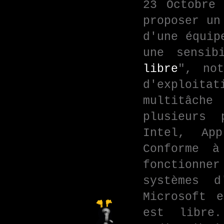
23 Octobre
proposer un
d'une équip
une sensib
libre
", no
d'exploita
multitâche
plusieurs 
Intel, Ap
Conforme 
fonctionner
systèmes d
Microsoft 
est libre