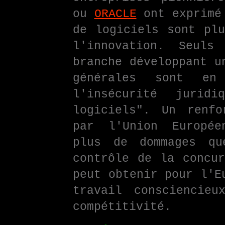
ou
ORACLE
ont exprimé 
de logiciels sont plu
l'innovation. Seuls
branche développant u
générales sont en
l'insécurité jurid
logiciels". Un renfo
par l'Union Europée
plus de dommages qu
contrôle de la concur
peut obtenir pour l'E
travail consciencie
compétitivité.