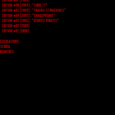
EDITION #07 (2005)
EDITION #06 (2004) : "LIBRE !?"
EDITION #05 (2003) : "TRAVAIL ET MACHINES"
EDITION #04 (2002) : "CHAOSPHONIE"
EDITION #03 (2001) : "UTOPIES PIRATES"
EDITION #02 (2000)
EDITION #01 (1999)
STICULATIONS
 STORIA
NCONTRES