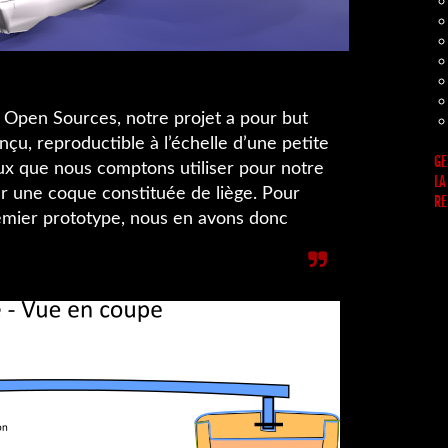
se Open Sources, notre projet a pour but
u, reproductible à l’échelle d’une petite
GE
aux que nous comptons utiliser pour notre
LA
r une coque constituée de liège. Pour
RE
mier prototype, nous en avons donc