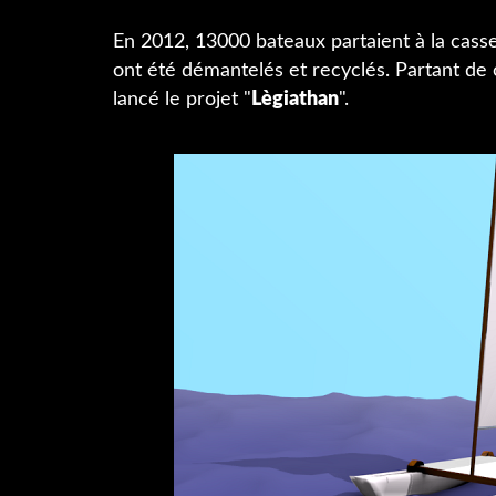
En 2012, 13000 bateaux partaient à la cass
ont été démantelés et recyclés. Partant de 
lancé le projet "
Lègiathan
".