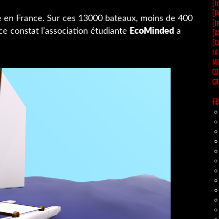
[I
[P
e en France. Sur ces 13000 bateaux, moins de 400
[I
ce constat l’association étudiante
EcoMinded
a
[A
[C
LA
MI
CO
CR
FE