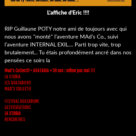
L’affiche d’Eric !!!!
RIP Guillaune POTY notre ami de toujours avec qui
nous avons "monté" l’aventure MAd’s Co., suivi
l’aventure INTERNAL EXIL.... Parti trop vite, trop
brutalement... Tu étais profondément ancré dans nos
pensées ce soirs la
Mad’s Collectif + AVATARIA = 30 ans : même pas mal !!!
LA STORIA
LES AVATARIENS
MAD’S COLLECTIF
FESTIVAL AVATARIUM
GESTICULATIONS
LA STORIA
RENCONTRES