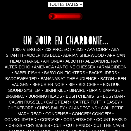
Un jour en Charbonie...
1000 VIERGES • 202 PROJECT • 3M3 • AAA CORP • ABA
SHANTI I • ADOLPHUS BELL • ADRIAN SHERWOOD • AFRICAN
HEAD CHARGE • AKI ONDA • ALBOTH • ALEXANDRE PAX •
ALTER ECHO • AMENACA • ANTOINE CHESSEX • ARMAGIDEON
• BABEL FISHH • BABYLON FIGHTERS • BACKSLIDERS •
BADGEWEARER • BANANAS AT THE AUDIENCE • BATON • BEN
VAUGHN • BERURIER NOIR • BIF • BIG CHIEF • BIG DUB
SOUND SYSTEM • BIKINI KILL • BINAIRE • BRAIN DAMAGE •
BRAINIAC • BURNING HEADS • BUSH CHEMISTS • BUSYMAN •
CALVIN RUSSELL • CAPE FEAR • CARTER TUTTI • CASEY •
CHOKEBORE • CHRIS BAILEY • CLANDESTINS • COLLECTIF
MARY READ • CONDENSE • CONGER! CONGER! •
CONSOLIDATED • COPCAKE • CORNERSHOP • COUNT BASS D
• CRESS • CRY BABIES • CUT • CUT HANDS • CUT THE NAVEL