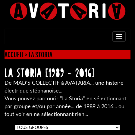
TOGG
NAVI
ACCUEIL
>
LA STORIA
LA STORIA [1989 - 2016]
De MAD'S COLLECTIF à AVATARIA... une histoire
électrique stéphanoise...
Vous pouvez parcourir "La Storia" en sélectionnant
par groupe et/ou par année... de 1989 à 2016... ou
tout voir en ne sélectionnant rien...