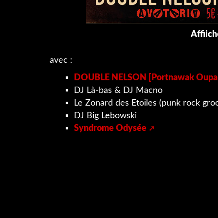
Affiic
avec :
DOUBLE NELSON [Portnawak Oupa 
DJ Là-bas & DJ Macno
Le Zonard des Etoiles (punk rock gr
DJ Big Lebowski
Syndrome Odysée