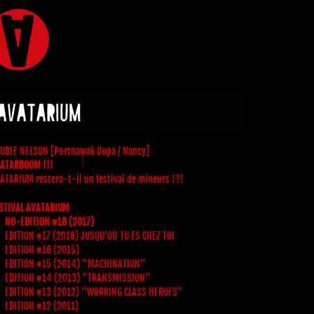
 AVATARIUM
UBLE NELSON [Portnawak Oupa / Nancy]
ATARBOOM !!!
ATARIUM restera-t-il un festival de mineurs !?!
STIVAL AVATARIUM
NO-EDITION #18 (2017)
EDITION #17 (2016) JUSQU’OÙ TU ES CHEZ TOI
EDITION #16 (2015)
EDITION #15 (2014) "MACHINATION"
EDITION #14 (2013) "TRANSMISSION"
EDITION #13 (2012) "WORKING CLASS HEROES"
EDITION #12 (2011)