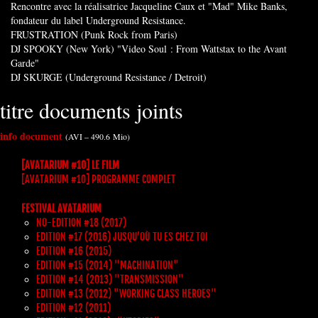
Rencontre avec la réalisatrice Jacqueline Caux et "Mad" Mike Banks,
fondateur du label Underground Resistance.
FRUSTRATION (Punk Rock from Paris)
DJ SPOOKY (New York) "Video Soul : From Wattstax to the Avant
Garde"
DJ SKURGE (Underground Resistance / Detroit)
titre documents joints
info document
(
AVI – 490.6 Mio
)
[AVATARIUM #10] LE FILM
[AVATARIUM #10] PROGRAMME COMPLET
FESTIVAL AVATARIUM
NO-EDITION #18 (2017)
EDITION #17 (2016) JUSQU’OÙ TU ES CHEZ TOI
EDITION #16 (2015)
EDITION #15 (2014) "MACHINATION"
EDITION #14 (2013) "TRANSMISSION"
EDITION #13 (2012) "WORKING CLASS HEROES"
EDITION #12 (2011)