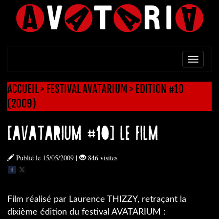
TOGG
NAVI
ACCUEIL
>
FESTIVAL AVATARIUM
>
EDITION #10
(2009)
[AVATARIUM #10] LE FILM
Publié le 15/05/2009
|
846 visites
Film réalisé par Laurence THIZZY, retraçant la
dixième édition du festival AVATARIUM :