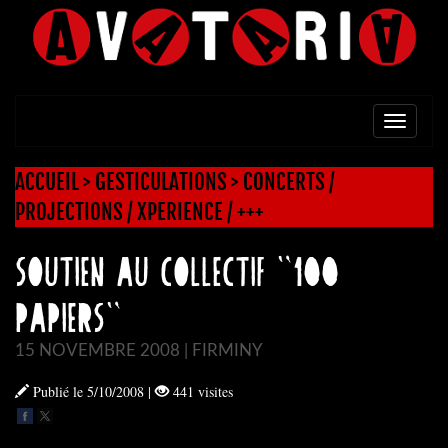
TOGG
NAVI
ACCUEIL
>
GESTICULATIONS
>
CONCERTS /
PROJECTIONS / XPERIENCE / +++
SOUTIEN AU COLLECTIF "100
PAPIERS"
15 NOVEMBRE 2008 | FIRMINY
Publié le 5/10/2008
|
441 visites