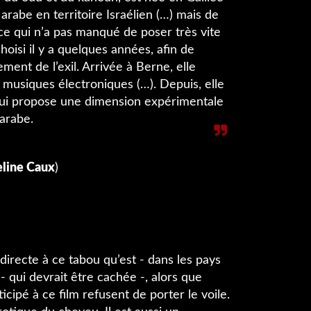
arabe en territoire Israélien (…) mais de
ce qui n’a pas manqué de poser très vite
hoisi il y a quelques années, afin de
ment de l’exil. Arrivée à Berne, elle
 musiques électroniques (…). Depuis, elle
ui propose une dimension expérimentale
 arabe.
eline Caux
)
 directe à ce tabou qu’est - dans les pays
 qui devrait être cachée -, alors que
icipé à ce film refusent de porter le voile.