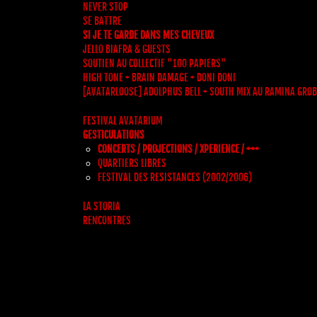
NEVER STOP
SE BATTRE
SI JE TE GARDE DANS MES CHEVEUX
JELLO BIAFRA & GUESTS
SOUTIEN AU COLLECTIF "100 PAPIERS"
HIGH TONE + BRAIN DAMAGE + DONI DONI
[AVATARLOOSE] ADOLPHUS BELL + SOUTH MIX AU RAMINA GROB
FESTIVAL AVATARIUM
GESTICULATIONS
CONCERTS / PROJECTIONS / XPERIENCE / +++
QUARTIERS LIBRES
FESTIVAL DES RESISTANCES (2002/2006)
LA STORIA
RENCONTRES