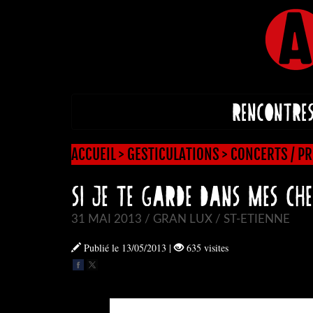
RENCONTRE
ACCUEIL
>
GESTICULATIONS
>
CONCERTS / PR
SI JE TE GARDE DANS MES CH
31 MAI 2013 / GRAN LUX / ST-ETIENNE
Publié le 13/05/2013
|
635 visites