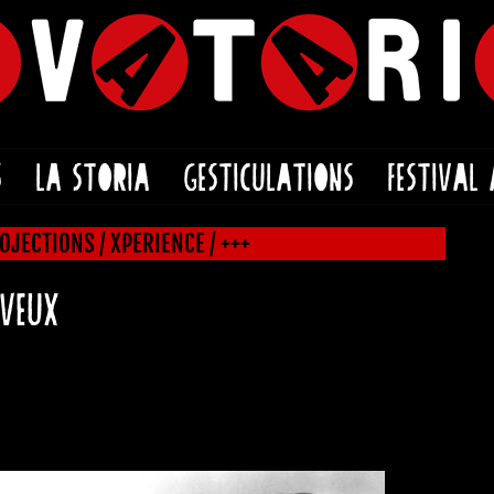
S
LA STORIA
GESTICULATIONS
FESTIVAL
OJECTIONS / XPERIENCE / +++
EVEUX