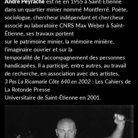
André Peyrache
est né en 1955 à Saint-Étienne
dans un quartier minier nommé Montferré. Poète,
sociologue, chercheur indépendant et chercheur
associé au laboratoire CNRS Max Weber à Saint-
Étienne, ses travaux portent
sur le patrimoine minier, la mémoire minière,
l’imaginaire ouvrier et sur la
temporalité de l’accompagnement des personnes
handicapées. Il a participé, entre autres, au travail
de recherche, en association avec des artistes,
3 Pas La Ricamarie Côte 640 en 2002
: Les Cahiers de
La Rotonde Presse
Universitaire de Saint-Étienne en 2001.