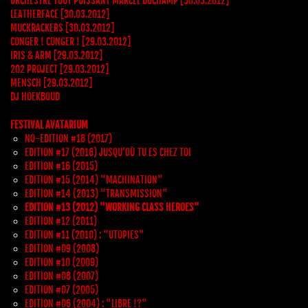
ORCHESTRE TOUT PUISSANT MARCEL DUCHAMP [30.03.2012]
LEATHERFACE [30.03.2012]
MUCKRACKERS [30.03.2012]
CONGER ! CONGER ! [29.03.2012]
IRIS & ARM [29.03.2012]
202 PROJECT [29.03.2012]
MENSCH [29.03.2012]
DJ HOEKBOUD
FESTIVAL AVATARIUM
NO-EDITION #18 (2017)
EDITION #17 (2016) JUSQU’OÙ TU ES CHEZ TOI
EDITION #16 (2015)
EDITION #15 (2014) "MACHINATION"
EDITION #14 (2013) "TRANSMISSION"
EDITION #13 (2012) "WORKING CLASS HEROES"
EDITION #12 (2011)
EDITION #11 (2010) : "UTOPIES"
EDITION #09 (2008)
EDITION #10 (2009)
EDITION #08 (2007)
EDITION #07 (2005)
EDITION #06 (2004) : "LIBRE !?"