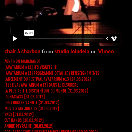
chair à charbon
from
studio loindela
on
Vimeo
.
ZONE NON MARCHANDE
[AVATARIUM #13] LES VISUELS !!!
[AVATARIUM #13] PROGRAMME DETAILLE / RENSEIGNEMENTS
LANCEMENT DU FESTIVAL AVATARIUM #13 [24.03.2012]
[FESTIVAL AVATARIUM #13] DANS LE DESORDRE
LA PLUS PETITE DISCOTHÈQUE DU MONDE [31.03.2012]
ICONACLASS [31.03.2012]
DEUX BOULES VANILLE [31.03.2012]
MOVIE STAR JUNKIES [31.03.2012]
x25x [31.03.2012]
CUT HANDS [30.03.2012]
ANDRE PEYRACHE [30.03.2012]