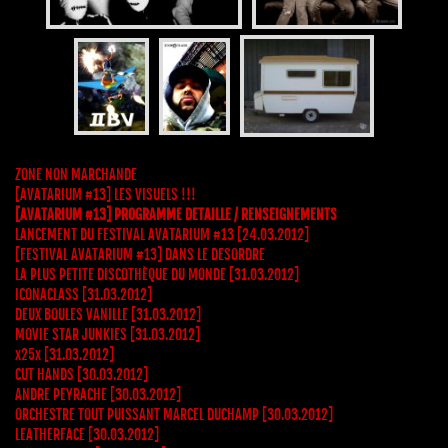
ZONE NON MARCHANDE
[AVATARIUM #13] LES VISUELS !!!
[AVATARIUM #13] PROGRAMME DETAILLE / RENSEIGNEMENTS
LANCEMENT DU FESTIVAL AVATARIUM #13 [24.03.2012]
[FESTIVAL AVATARIUM #13] DANS LE DESORDRE
LA PLUS PETITE DISCOTHÈQUE DU MONDE [31.03.2012]
ICONACLASS [31.03.2012]
DEUX BOULES VANILLE [31.03.2012]
MOVIE STAR JUNKIES [31.03.2012]
x25x [31.03.2012]
CUT HANDS [30.03.2012]
ANDRE PEYRACHE [30.03.2012]
ORCHESTRE TOUT PUISSANT MARCEL DUCHAMP [30.03.2012]
LEATHERFACE [30.03.2012]