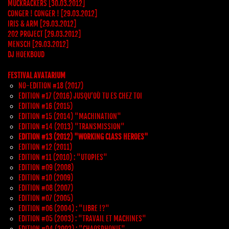
MUCKRACKERS [30.03.2012]
CONGER ! CONGER ! [29.03.2012]
IRIS & ARM [29.03.2012]
202 PROJECT [29.03.2012]
MENSCH [29.03.2012]
DJ HOEKBOUD
FESTIVAL AVATARIUM
NO-EDITION #18 (2017)
EDITION #17 (2016) JUSQU’OÙ TU ES CHEZ TOI
EDITION #16 (2015)
EDITION #15 (2014) "MACHINATION"
EDITION #14 (2013) "TRANSMISSION"
EDITION #13 (2012) "WORKING CLASS HEROES"
EDITION #12 (2011)
EDITION #11 (2010) : "UTOPIES"
EDITION #09 (2008)
EDITION #10 (2009)
EDITION #08 (2007)
EDITION #07 (2005)
EDITION #06 (2004) : "LIBRE !?"
EDITION #05 (2003) : "TRAVAIL ET MACHINES"
EDITION #04 (2002) : "CHAOSPHONIE"