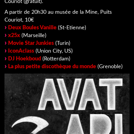
Couriot (gratuit).
A partir de 20h30 au musée de la Mine, Puits
Couriot, 10€
Deux Boules Vanille
(St-Etienne)
x25x
(Marseille)
Movie Star Junkies
(Turin)
IconAclass
(Union City, US)
DJ Hoekboud
(Rotterdam)
La plus petite discothèque du monde
(Grenoble)