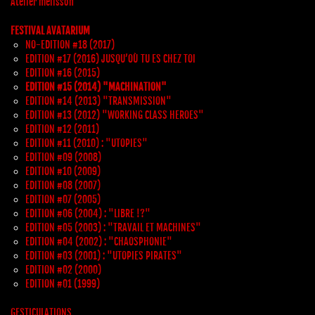
Atelier mélisson
FESTIVAL AVATARIUM
NO-EDITION #18 (2017)
EDITION #17 (2016) JUSQU’OÙ TU ES CHEZ TOI
EDITION #16 (2015)
EDITION #15 (2014) "MACHINATION"
EDITION #14 (2013) "TRANSMISSION"
EDITION #13 (2012) "WORKING CLASS HEROES"
EDITION #12 (2011)
EDITION #11 (2010) : "UTOPIES"
EDITION #09 (2008)
EDITION #10 (2009)
EDITION #08 (2007)
EDITION #07 (2005)
EDITION #06 (2004) : "LIBRE !?"
EDITION #05 (2003) : "TRAVAIL ET MACHINES"
EDITION #04 (2002) : "CHAOSPHONIE"
EDITION #03 (2001) : "UTOPIES PIRATES"
EDITION #02 (2000)
EDITION #01 (1999)
GESTICULATIONS