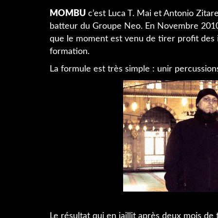
MOMBU
c’est Luca T. Mai et Antonio Zita
batteur du Groupe Neo. En Novembre 2010, l
que le moment est venu de tirer profit des 
formation.
La formule est très simple : unir percussions
Le résultat qui en jaillit après deux mois d