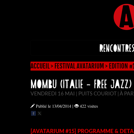
RENCONTRE
ACCUEIL
>
FESTIVAL AVATARIUM
>
EDITION 
MOMBU (Italie - Free Jazz)
VENDREDI 16 MAI | PUITS COURIOT | À PAR
Publié le 13/04/2014
|
422 visites
[AVATARIUM #15] PROGRAMME & DETA