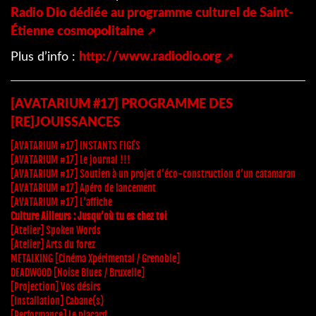
Radio Dio dédiée au programme culturel de Saint-
Étienne cosmopolitaine
Plus d’info :
http://www.radiodio.org
[AVATARIUM #17] PROGRAMME DES
[RE]JOUISSANCES
[AVATARIUM #17] INSTANTS FIGÉS
[AVATARIUM #17] Le journal !!!
[AVATARIUM #17] Soutien à un projet d’éco-construction d’un catamaran
[AVATARIUM #17] Apéro de lancement
[AVATARIUM #17] L’affiche
Culture Ailleurs : Jusqu’où tu es chez toi
[Atelier] Spoken Words
[Atelier] Arts du forez
METALKING [Cinéma Xpérimental / Grenoble]
DEADWOOD [Noise Blues / Bruxelle]
[Projection] Vos désirs
[Installation] Cabane(s)
[Performance] Le placard