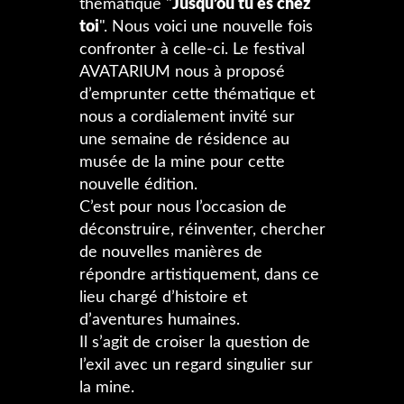
thématique "
Jusqu’où tu es chez
toi
". Nous voici une nouvelle fois
confronter à celle-ci. Le festival
AVATARIUM nous à proposé
d’emprunter cette thématique et
nous a cordialement invité sur
une semaine de résidence au
musée de la mine pour cette
nouvelle édition.
C’est pour nous l’occasion de
déconstruire, réinventer, chercher
de nouvelles manières de
répondre artistiquement, dans ce
lieu chargé d’histoire et
d’aventures humaines.
Il s’agit de croiser la question de
l’exil avec un regard singulier sur
la mine.