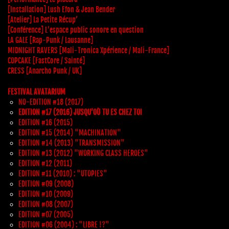
[Installation] Lush Efon & Jean Bender
[Atelier] La Petite Récup’
[Conférence] L’espace public sonore en question
LA GALE [Rap-Punk / Lausanne]
MIDNIGHT RAVERS [Mali-Tronica Xpérience / Mali-France]
COPCAKE [FastCore / Sainté]
CRESS [Anarcho Punk / UK]
FESTIVAL AVATARIUM
NO-EDITION #18 (2017)
EDITION #17 (2016) JUSQU’OÙ TU ES CHEZ TOI
EDITION #16 (2015)
EDITION #15 (2014) "MACHINATION"
EDITION #14 (2013) "TRANSMISSION"
EDITION #13 (2012) "WORKING CLASS HEROES"
EDITION #12 (2011)
EDITION #11 (2010) : "UTOPIES"
EDITION #09 (2008)
EDITION #10 (2009)
EDITION #08 (2007)
EDITION #07 (2005)
EDITION #06 (2004) : "LIBRE !?"