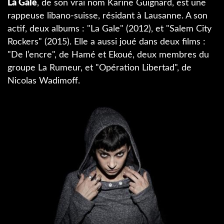
La Gale
, de son vrai nom Karine Guignard, est une
rappeuse libano-suisse, résidant à Lausanne. A son
actif, deux albums : "La Gale" (2012), et "Salem City
Rockers" (2015). Elle a aussi joué dans deux films :
"De l’encre", de Hamé et Ekoué, deux membres du
groupe La Rumeur, et "Opération Libertad", de
Nicolas Wadimoff.