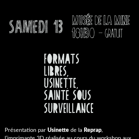
Présentation par
Usinette
de la
Reprap
,
l’imprimante 3D réalisée au cours du workshop aux