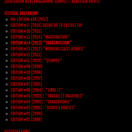
[AVATARIUM #14] PROGRAMME COMPLET / RENSEIGNEMENTS
FESTIVAL AVATARIUM
NO-EDITION #18 (2017)
EDITION #17 (2016) JUSQU’OÙ TU ES CHEZ TOI
EDITION #16 (2015)
EDITION #15 (2014) "MACHINATION"
EDITION #14 (2013) "TRANSMISSION"
EDITION #13 (2012) "WORKING CLASS HEROES"
EDITION #12 (2011)
EDITION #11 (2010) : "UTOPIES"
EDITION #09 (2008)
EDITION #10 (2009)
EDITION #08 (2007)
EDITION #07 (2005)
EDITION #06 (2004) : "LIBRE !?"
EDITION #05 (2003) : "TRAVAIL ET MACHINES"
EDITION #04 (2002) : "CHAOSPHONIE"
EDITION #03 (2001) : "UTOPIES PIRATES"
EDITION #02 (2000)
EDITION #01 (1999)
GESTICULATIONS