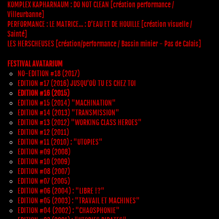
KOMPLEX KAPHARNAUM : DO NOT CLEAN [création performance /
Villeurbanne]
PERFORMANCE : LE MATRICE... : D’EAU ET DE HOUILLE [création visuelle /
Sainté]
LES HERSCHEUSES [création/performance / Bassin minier - Pas de Calais]
FESTIVAL AVATARIUM
NO-EDITION #18 (2017)
EDITION #17 (2016) JUSQU’OÙ TU ES CHEZ TOI
EDITION #16 (2015)
EDITION #15 (2014) "MACHINATION"
EDITION #14 (2013) "TRANSMISSION"
EDITION #13 (2012) "WORKING CLASS HEROES"
EDITION #12 (2011)
EDITION #11 (2010) : "UTOPIES"
EDITION #09 (2008)
EDITION #10 (2009)
EDITION #08 (2007)
EDITION #07 (2005)
EDITION #06 (2004) : "LIBRE !?"
EDITION #05 (2003) : "TRAVAIL ET MACHINES"
EDITION #04 (2002) : "CHAOSPHONIE"