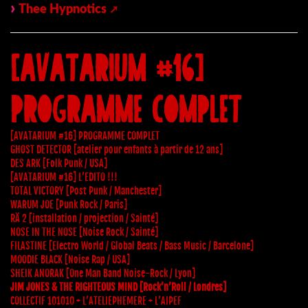
Thee Hypnotics
[AVATARIUM #16]
PROGRAMME COMPLET
[AVATARIUM #16] PROGRAMME COMPLET
GHOST DETECTOR [atelier pour enfants à partir de 12 ans]
DES ARK [Folk Punk / USA]
[AVATARIUM #16] L’EDITO !!!
TOTAL VICTORY [Post Punk / Manchester]
WARUM JOE [Punk Rock / Paris]
RÄ 2 [installation / projection / Sainté]
NOSE IN THE NOSE [Noise Rock / Sainté]
FILASTINE [Electro World / Global Beats / Bass Music / Barcelone]
MOODIE BLACK [Noise Rap / USA]
SHEIK ANORAK [One Man Band Noise-Rock / Lyon]
JIM JONES & THE RIGHTEOUS MIND [Rock’n’Roll / Londres]
COLLECTIF 101010 + L’ATELIEPHEMERE + L’AIPEF