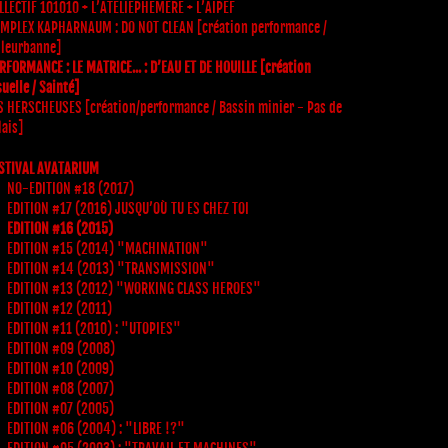
LLECTIF 101010 + L’ATELIEPHEMERE + L’AIPEF
MPLEX KAPHARNAUM : DO NOT CLEAN [création performance /
lleurbanne]
RFORMANCE : LE MATRICE... : D’EAU ET DE HOUILLE [création
suelle / Sainté]
S HERSCHEUSES [création/performance / Bassin minier - Pas de
lais]
STIVAL AVATARIUM
NO-EDITION #18 (2017)
EDITION #17 (2016) JUSQU’OÙ TU ES CHEZ TOI
EDITION #16 (2015)
EDITION #15 (2014) "MACHINATION"
EDITION #14 (2013) "TRANSMISSION"
EDITION #13 (2012) "WORKING CLASS HEROES"
EDITION #12 (2011)
EDITION #11 (2010) : "UTOPIES"
EDITION #09 (2008)
EDITION #10 (2009)
EDITION #08 (2007)
EDITION #07 (2005)
EDITION #06 (2004) : "LIBRE !?"