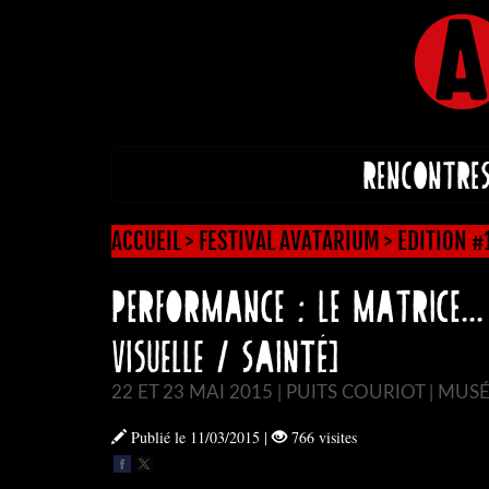
RENCONTRE
ACCUEIL
>
FESTIVAL AVATARIUM
>
EDITION #
PERFORMANCE : LE MATRICE...
visuelle / Sainté]
22 ET 23 MAI 2015 | PUITS COURIOT | MUS
Publié le 11/03/2015
|
766 visites