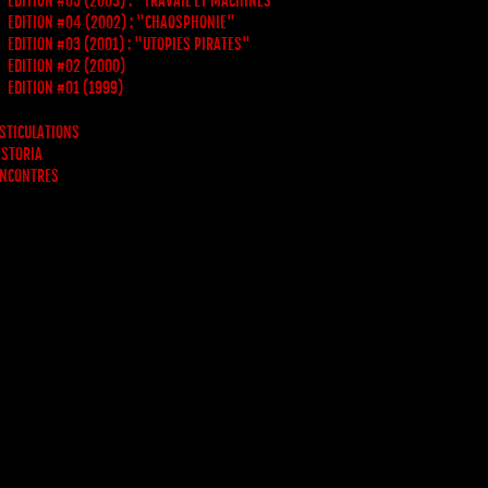
EDITION #05 (2003) : "TRAVAIL ET MACHINES"
EDITION #04 (2002) : "CHAOSPHONIE"
EDITION #03 (2001) : "UTOPIES PIRATES"
EDITION #02 (2000)
EDITION #01 (1999)
STICULATIONS
 STORIA
NCONTRES