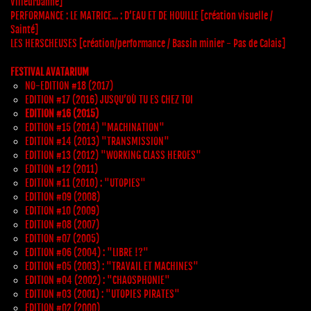
Villeurbanne]
PERFORMANCE : LE MATRICE... : D’EAU ET DE HOUILLE [création visuelle /
Sainté]
LES HERSCHEUSES [création/performance / Bassin minier - Pas de Calais]
FESTIVAL AVATARIUM
NO-EDITION #18 (2017)
EDITION #17 (2016) JUSQU’OÙ TU ES CHEZ TOI
EDITION #16 (2015)
EDITION #15 (2014) "MACHINATION"
EDITION #14 (2013) "TRANSMISSION"
EDITION #13 (2012) "WORKING CLASS HEROES"
EDITION #12 (2011)
EDITION #11 (2010) : "UTOPIES"
EDITION #09 (2008)
EDITION #10 (2009)
EDITION #08 (2007)
EDITION #07 (2005)
EDITION #06 (2004) : "LIBRE !?"
EDITION #05 (2003) : "TRAVAIL ET MACHINES"
EDITION #04 (2002) : "CHAOSPHONIE"
EDITION #03 (2001) : "UTOPIES PIRATES"
EDITION #02 (2000)