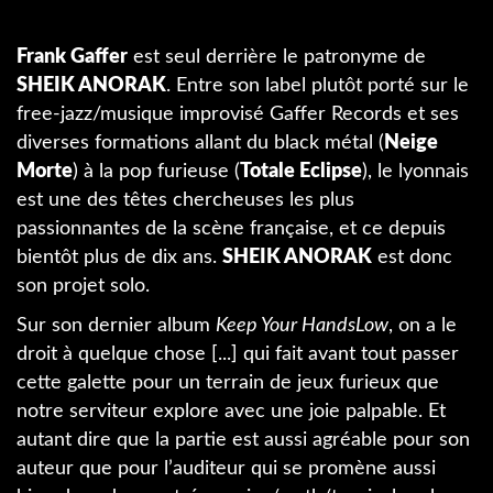
Frank Gaffer
est seul derrière le patronyme de
SHEIK ANORAK
. Entre son label plutôt porté sur le
free-jazz/musique improvisé Gaffer Records et ses
diverses formations allant du black métal (
Neige
Morte
) à la pop furieuse (
Totale Eclipse
), le lyonnais
est une des têtes chercheuses les plus
passionnantes de la scène française, et ce depuis
bientôt plus de dix ans.
SHEIK ANORAK
est donc
son projet solo.
Sur son dernier album
Keep Your HandsLow
, on a le
droit à quelque chose [...] qui fait avant tout passer
cette galette pour un terrain de jeux furieux que
notre serviteur explore avec une joie palpable. Et
autant dire que la partie est aussi agréable pour son
auteur que pour l’auditeur qui se promène aussi