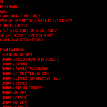
RO
RNING HEADS
NAIRE
 FRANCE PUE PRESENTE : GRRZZZ
IVERS SOUL PRESENTE COUNT BASS D. ET LONE CATALYSTS
PLENDOR GEOMETRICO
STALLATION/CONCERT : "DU FOND DE L’ABRI..."
DIA LUNCH PRESENTE "GHOSTS OF SPAIN"
ARIOT MIX PAR ACTORMK ET PROPEL
STIVAL AVATARIUM
NO-EDITION #18 (2017)
EDITION #17 (2016) JUSQU’OÙ TU ES CHEZ TOI
EDITION #16 (2015)
EDITION #15 (2014) "MACHINATION"
EDITION #14 (2013) "TRANSMISSION"
EDITION #13 (2012) "WORKING CLASS HEROES"
EDITION #12 (2011)
EDITION #11 (2010) : "UTOPIES"
EDITION #09 (2008)
EDITION #10 (2009)
EDITION #08 (2007)