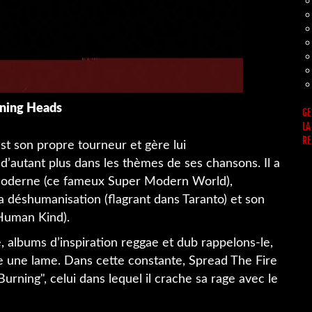
ning Heads
GE
LA
RE
 est son propre tourneur et gère lui
t d’autant plus dans les thèmes de ses chansons. Il a
moderne (ce fameux Super Modern World),
 déshumanisation (flagrant dans Taranto) et son
 Human Kind).
 albums d’inspiration reggae et dub rappelons-le,
e une lame. Dans cette constante, Spread The Fire
Burning", celui dans lequel il crache sa rage avec le