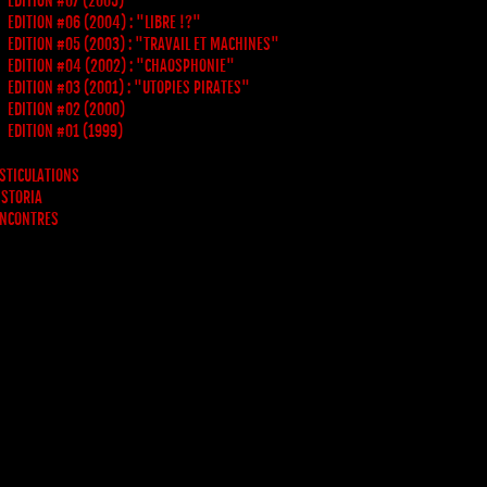
EDITION #07 (2005)
EDITION #06 (2004) : "LIBRE !?"
EDITION #05 (2003) : "TRAVAIL ET MACHINES"
EDITION #04 (2002) : "CHAOSPHONIE"
EDITION #03 (2001) : "UTOPIES PIRATES"
EDITION #02 (2000)
EDITION #01 (1999)
STICULATIONS
 STORIA
NCONTRES