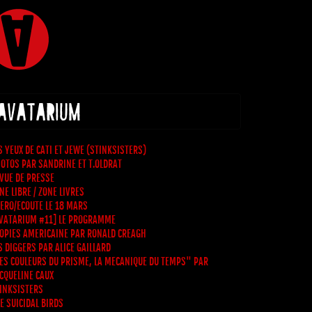
 AVATARIUM
S YEUX DE CATI ET JEWE (STINKSISTERS)
OTOS PAR SANDRINE ET T.OLDRAT
VUE DE PRESSE
NE LIBRE / ZONE LIVRES
ERO/ECOUTE LE 18 MARS
VATARIUM #11] LE PROGRAMME
OPIES AMERICAINE PAR RONALD CREAGH
S DIGGERS PAR ALICE GAILLARD
ES COULEURS DU PRISME, LA MECANIQUE DU TEMPS" PAR
CQUELINE CAUX
INKSISTERS
E SUICIDAL BIRDS