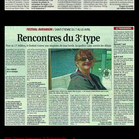
http://www.leprogres.fr/fr/permalie...