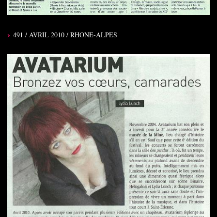
491 / AVRIL 2010 / RHONE-ALPES