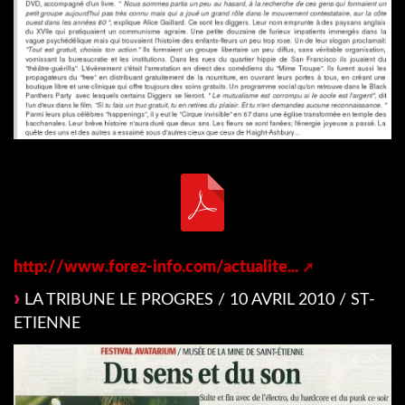
http://www.forez-info.com/actualite...
LA TRIBUNE LE PROGRES / 10 AVRIL 2010 / ST-
ETIENNE