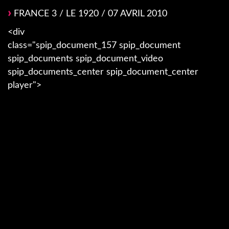
FRANCE 3 / LE 1920 / 07 AVRIL 2010
<div
class="spip_document_157 spip_document
spip_documents spip_document_video
spip_documents_center spip_document_center
player">
Video
Player