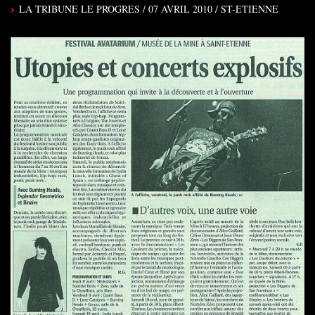
LA TRIBUNE LE PROGRES / 07 AVRIL 2010 / ST-ETIENNE